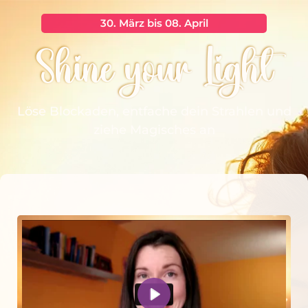
30. März bis 08. April
Shine your Light
Löse Blockaden, entfache dein Strahlen und
ziehe Magisches an