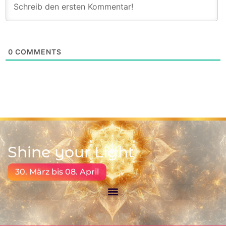
0
COMMENTS
Shine your Light
30. März bis 08. April